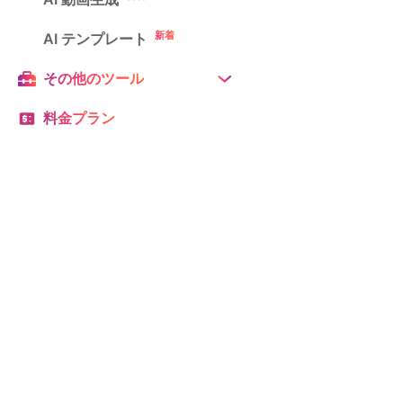
新着
AI テンプレート
その他のツール
料金プラン