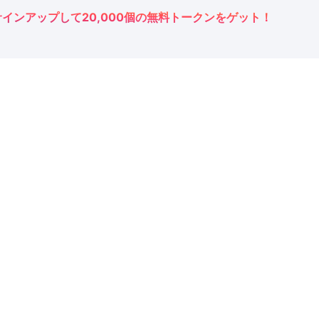
サインアップして20,000個の無料トークンをゲット！