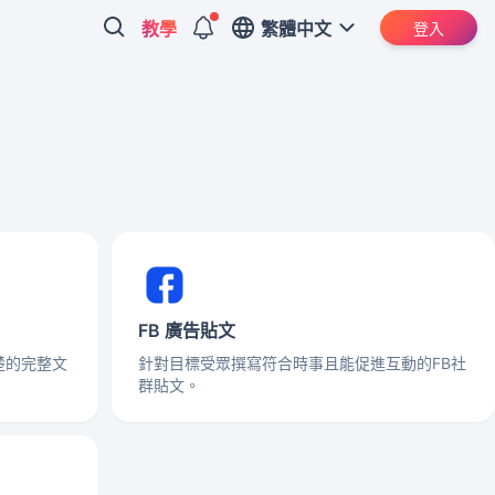
教學
繁體中文
登入
FB 廣告貼文
楚的完整文
針對目標受眾撰寫符合時事且能促進互動的FB社
群貼文。