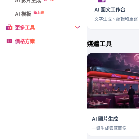
AI 影片生成
AI 圖文工作台
新上線
AI 模板
文字生成、編輯和重寫
更多工具
價格方案
媒體工具
AI 圖片生成
一鍵生成靈感圖像