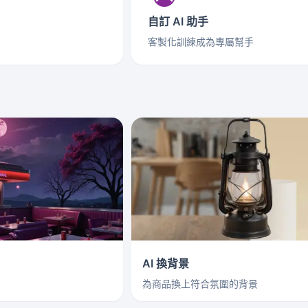
自訂 AI 助手
客製化訓練成為專屬幫手
AI 換背景
為商品換上符合氛圍的背景