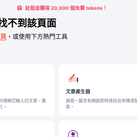
註冊並獲得 20,000 個免費 tokens！
找不到該頁面
首頁
，或使用下方熱門工具
文章產生器
的理解您輸入的文章、廣
撰寫一篇含有網路即時資訊且架構清
化。
章。