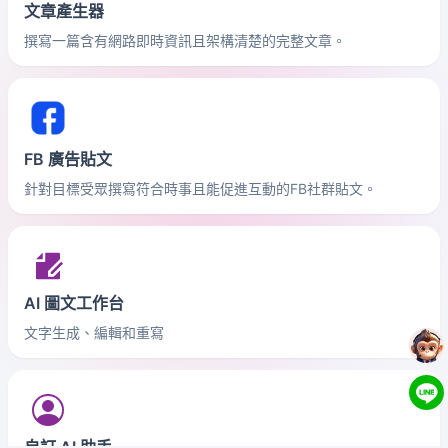
文章產生器
撰寫一篇含有網路即時資訊且架構清楚的完整文章。
FB 廣告貼文
針對目標受眾撰寫符合時事且能促進互動的FB社群貼文。
AI 圖文工作台
文字生成、編輯和重寫
自訂 AI 助手