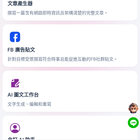
文章產生器
撰寫一篇含有網路即時資訊且架構清楚的完整文章。
FB 廣告貼文
針對目標受眾撰寫符合時事且能促進互動的FB社群貼文。
AI 圖文工作台
文字生成、編輯和重寫
自訂 AI 助手