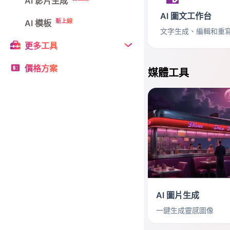
AI 影片生成
AI 圖文工作台
新上線
AI 模板
文字生成、編輯和重
更多工具
價格方案
媒體工具
AI 圖片生成
一鍵生成靈感圖像