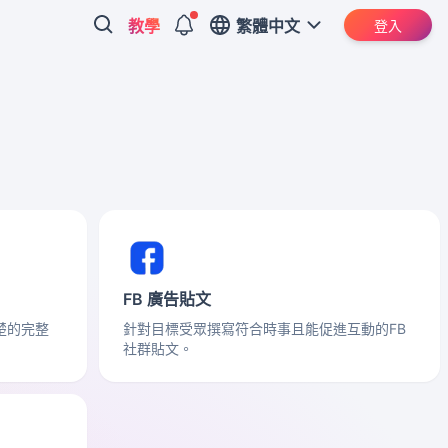
教學
繁體中文
登入
FB 廣告貼文
楚的完整
針對目標受眾撰寫符合時事且能促進互動的FB
社群貼文。