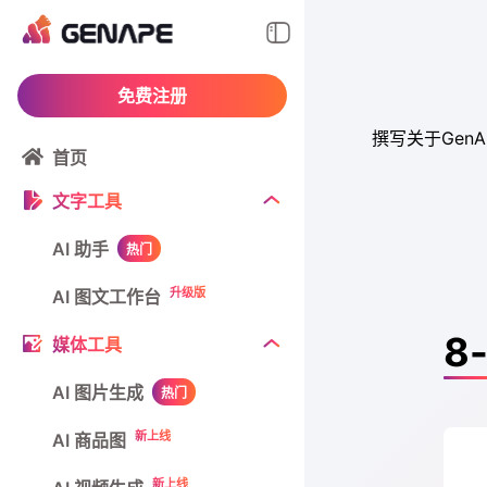
免费注册
撰写关于Ge
首页
文字工具
AI 助手
热门
升级版
AI 图文工作台
8-
媒体工具
AI 图片生成
热门
新上线
AI 商品图
新上线