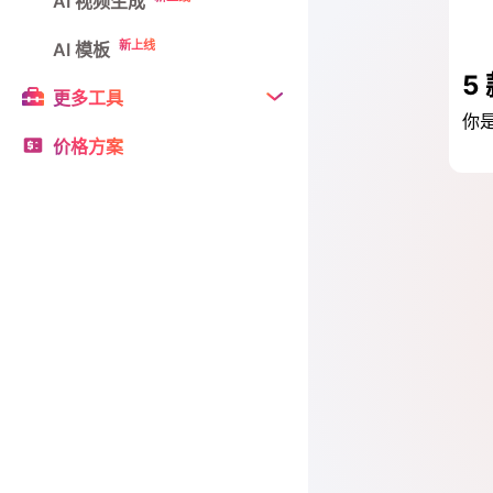
AI 视频生成
新上线
AI 模板
更多工具
价格方案