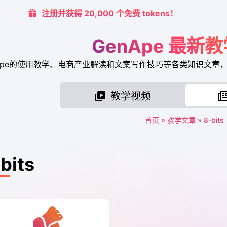
注册并获得 20,000 个免费 tokens！
GenApe 最新
nApe的使用教学、电商产业解读和文案写作技巧等各类知识文
教学视频
首页
»
教学文章
»
8-bits
bits