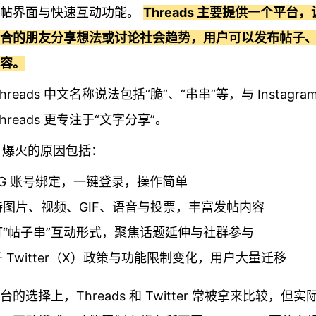
发帖界面与快速互动功能。
Threads 主要提供一个平台
合的朋友分享想法或讨论社会趋势，用户可以发布帖子
容。
hreads 中文名称说法包括“脆”、“串串”等，与 Instagr
hreads 更专注于“文字分享”。
ds 爆火的原因包括：
IG 账号绑定，一键登录，操作简单
持图片、视频、GIF、语音与投票，丰富发帖内容
打“帖子串”互动形式，聚焦话题延伸与社群参与
 Twitter（X）政策与功能限制变化，用户大量迁移
的选择上，Threads 和 Twitter 常被拿来比较，但