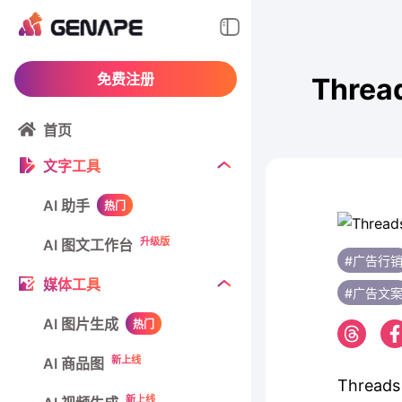
免费注册
Thr
首页
文字工具
AI 助手
热门
升级版
AI 图文工作台
#广告行
媒体工具
#广告文
AI 图片生成
热门
新上线
AI 商品图
Threa
新上线