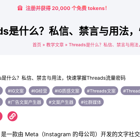
注册并获得 20,000 个免费 tokens！
eads是什么？私信、禁言与用法，
首页
»
教学文章
»
Threads是什么？私信、禁言与用法
销
#IG文案
#IG经营
#IG质感文案
#Threads文案
#Thre
案
#广告文案产生器
#文案产生器
#社群媒体
ds 是一款由 Meta（Instagram 的母公司）开发的文字