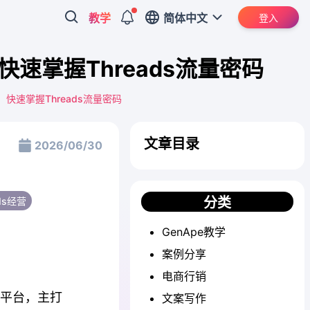
教学
简体中文
登入
快速掌握Threads流量密码
，快速掌握Threads流量密码
文章目录
2026/06/30
分类
ads经营
GenApe教学
案例分享
电商行销
社交平台，主打
文案写作