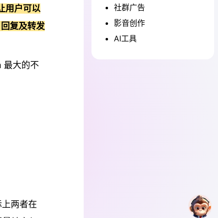
社群广告
，让用户可以
影音创作
、回复及转发
AI工具
am 最大的不
实际上两者在