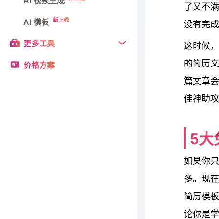
AI 视频生成
了又不满
新上线
AI 模板
没有完成
更多工具
这时候，
的简历文
价格方案
篇文章会
佳神助攻
5大
如果你只
多。现在
简历模板
论你是学