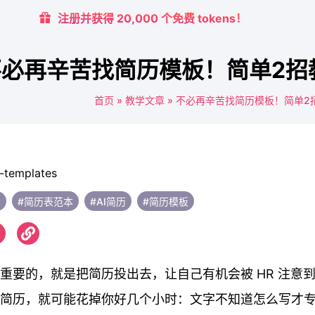
注册并获得 20,000 个免费 tokens！
必再辛苦找简历模板！简单2招
首页
»
教学文章
»
不必再辛苦找简历模板！简单2
本
#简历表范本
#AI简历
#简历模板
重要的，就是把简历投出去，让自己有机会被 HR 注意
简历，就可能花掉你好几个小时：文字不知道怎么写才