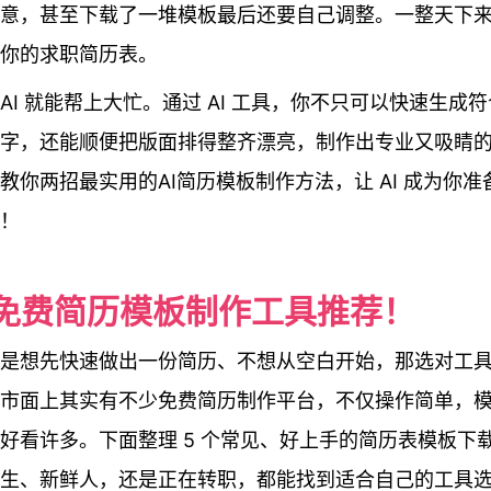
意，甚至下载了一堆模板最后还要自己调整。一整天下
你的求职简历表。
AI 就能帮上大忙。通过 AI 工具，你不只可以快速生成
字，还能顺便把版面排得整齐漂亮，制作出专业又吸睛
教你两招最实用的AI简历模板制作方法，让 AI 成为你
！
免费简历模板制作工具推荐！
是想先快速做出一份简历、不想从空白开始，那选对工
市面上其实有不少免费简历制作平台，不仅操作简单，
好看许多。下面整理 5 个常见、好上手的简历表模板下
生、新鲜人，还是正在转职，都能找到适合自己的工具