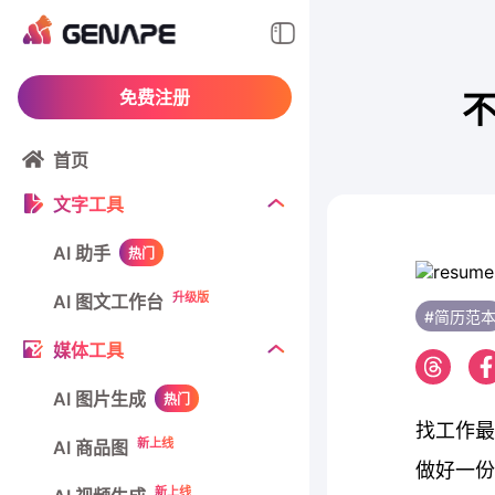
免费注册
不
首页
文字工具
AI 助手
热门
升级版
AI 图文工作台
#简历范
媒体工具
AI 图片生成
热门
找工作最
新上线
AI 商品图
做好一份
新上线