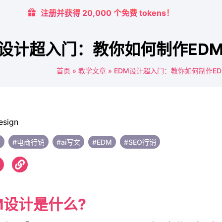
注册并获得 20,000 个免费 tokens！
M设计超入门：教你如何制作EDM电子
首页
»
教学文章
»
EDM设计超入门：教你如何制作EDM电
销
#电商行销
#ai写文
#EDM
#SEO行销
M设计是什么?