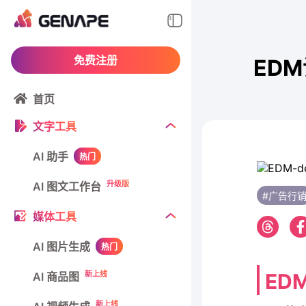
免费注册
ED
首页
文字工具
AI 助手
热门
升级版
AI 图文工作台
#广告行
媒体工具
AI 图片生成
热门
新上线
ED
AI 商品图
新上线