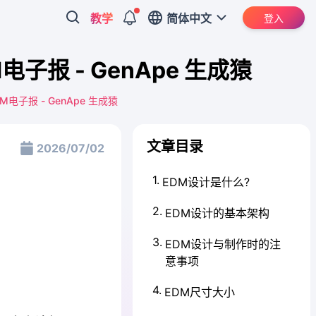
教学
简体中文
登入
报 - GenApe 生成猿
子报 - GenApe 生成猿
文章目录
2026/07/02
1
.
EDM设计是什么?
2
.
EDM设计的基本架构
3
.
EDM设计与制作时的注
意事项
4
.
EDM尺寸大小