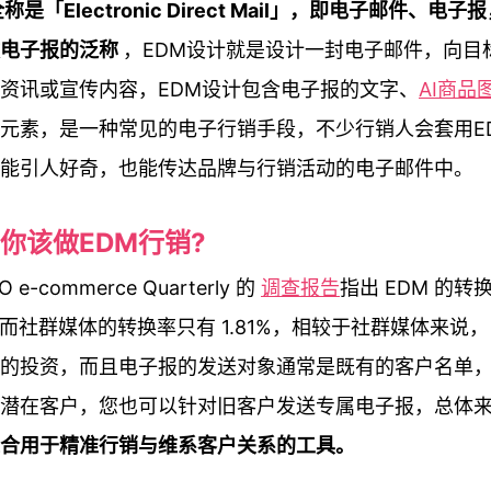
称是「Electronic Direct Mail」，即电子邮件、电
做电子报的泛称
，EDM设计就是设计一封电子邮件，向目
资讯或宣传内容，EDM设计包含电子报的文字、
AI商品
元素，是一种常见的电子行销手段，不少行销人会套用E
能引人好奇，也能传达品牌与行销活动的电子邮件中。
你该做EDM行销?
O e-commerce Quarterly 的
调查报告
指出 EDM 的转
%，而社群媒体的转换率只有 1.81%，相较于社群媒体来说
的投资，而且电子报的发送对象通常是既有的客户名单
的潜在客户，您也可以针对旧客户发送专属电子报，总体
合用于精准行销与维系客户关系的工具。