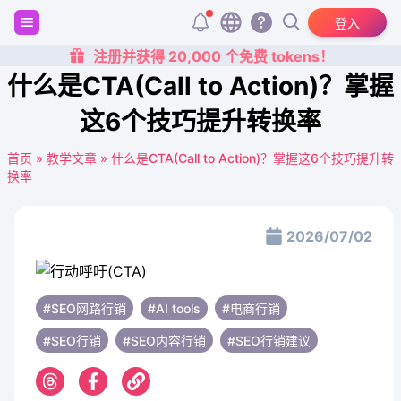
登入
注册并获得 20,000 个免费 tokens！
什么是CTA(Call to Action)？掌握
这6个技巧提升转换率
首页
»
教学文章
»
什么是CTA(Call to Action)？掌握这6个技巧提升转
换率
2026/07/02
#SEO网路行销
#AI tools
#电商行销
#SEO行销
#SEO内容行销
#SEO行销建议