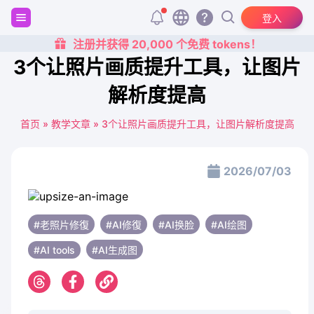
登入
注册并获得 20,000 个免费 tokens！
3个让照片画质提升工具，让图片
解析度提高
首页
»
教学文章
»
3个让照片画质提升工具，让图片解析度提高
2026/07/03
#老照片修復
#AI修復
#AI换脸
#AI绘图
#AI tools
#AI生成图