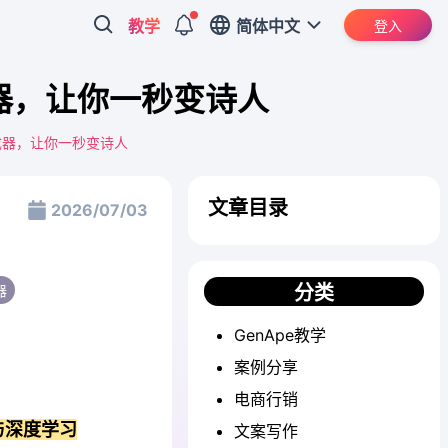
教学
简体中文
登入
器，让你一秒变诗人
成器，让你一秒变诗人
文章目录
2026/07/03
分类
器
GenApe教学
案例分享
电商行销
与深度学习
文案写作