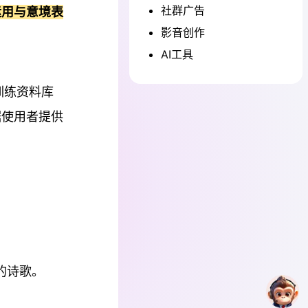
社群广告
运用与意境表
影音创作
AI工具
训练资料库
据使用者提供
的诗歌。