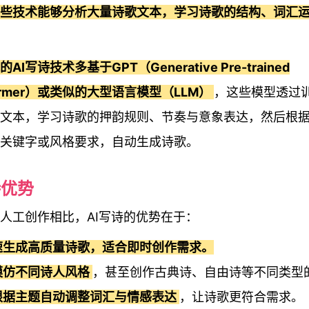
些技术能够分析大量诗歌文本，学习诗歌的结构、词汇
AI写诗技术多基于GPT（Generative Pre-trained
former）或类似的大型语言模型（LLM）
，这些模型透过
文本，学习诗歌的押韵规则、节奏与意象表达，然后根
关键字或风格要求，自动生成诗歌。
诗优势
人工创作相比，AI写诗的优势在于：
速生成高质量诗歌，适合即时创作需求。
模仿不同诗人风格
，甚至创作古典诗、自由诗等不同类型
根据主题自动调整词汇与情感表达
，让诗歌更符合需求。