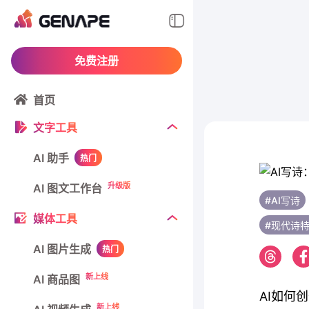
免费注册
首页
文字工具
AI 助手
热门
升级版
AI 图文工作台
#AI写诗
媒体工具
#现代诗
AI 图片生成
热门
新上线
AI 商品图
AI如何
新上线