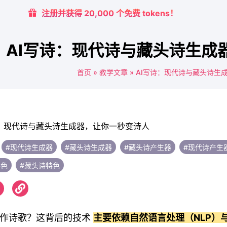
注册并获得 20,000 个免费 tokens！
AI写诗：现代诗与藏头诗生成
首页
»
教学文章
»
AI写诗：现代诗与藏头诗生
#现代诗生成器
#藏头诗生成器
#藏头诗产生器
#现代诗产生
特色
#藏头诗特色
创作诗歌？这背后的技术
主要依赖自然语言处理（NLP）