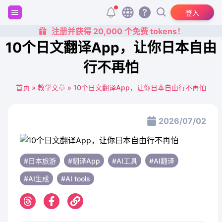
登入
注册并获得 20,000 个免费 tokens！
10个日文翻译App，让你日本自由
行不再怕
首页
»
教学文章
»
10个日文翻译App，让你日本自由行不再怕
2026/07/02
#日本旅游
#翻译App
#AI工具
#AI翻译
#AI生成
#AI tools