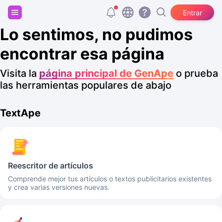
Regístrate y consigue 20.000 tokens gratis
Entrar
Lo sentimos, no pudimos
encontrar esa página
Visita la
página principal de GenApe
o prueba
las herramientas populares de abajo
TextApe
Reescritor de artículos
Comprende mejor tus artículos o textos publicitarios existentes
y crea varias versiones nuevas.