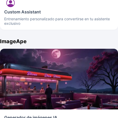
Custom Assistant
Entrenamiento personalizado para convertirse en tu asistente
exclusivo
ImageApe
Generador de imágenes IA