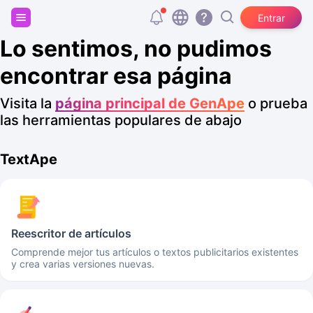
Regístrate y consigue 20.000 tokens gratis
Entrar
Lo sentimos, no pudimos
encontrar esa página
Visita la
página principal de GenApe
o prueba
las herramientas populares de abajo
TextApe
Reescritor de artículos
Comprende mejor tus artículos o textos publicitarios existentes
y crea varias versiones nuevas.