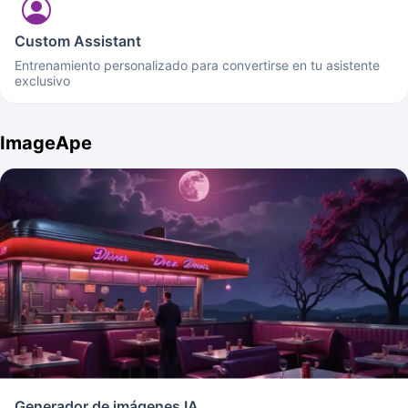
Custom Assistant
Entrenamiento personalizado para convertirse en tu asistente
exclusivo
ImageApe
Generador de imágenes IA