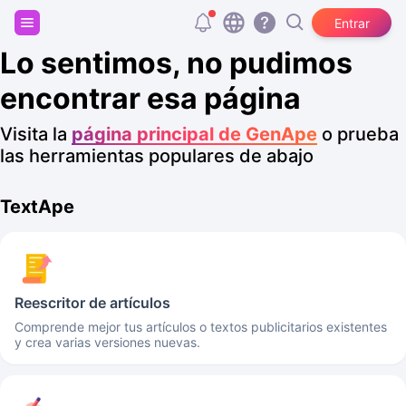
Regístrate y consigue 20.000 tokens gratis
Entrar
Lo sentimos, no pudimos
encontrar esa página
Visita la
página principal de GenApe
o prueba
las herramientas populares de abajo
TextApe
Reescritor de artículos
Comprende mejor tus artículos o textos publicitarios existentes
y crea varias versiones nuevas.