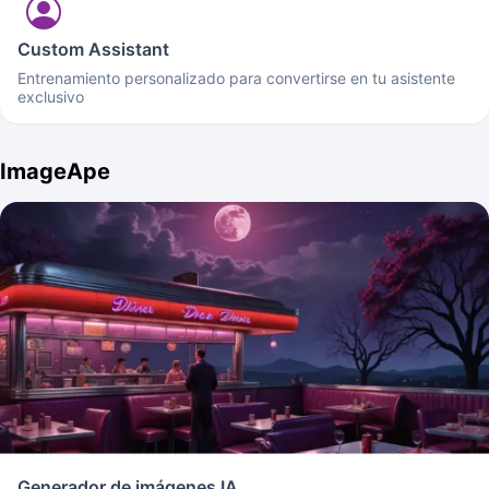
Custom Assistant
Entrenamiento personalizado para convertirse en tu asistente
exclusivo
ImageApe
Generador de imágenes IA