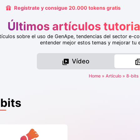
Regístrate y consigue 20.000 tokens gratis
Últimos artículos tutor
tículos sobre el uso de GenApe, tendencias del sector e-c
entender mejor estos temas y mejorar tu ef
Vídeo
Home
»
Artículo
»
8-bits
bits