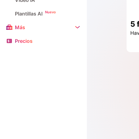
Vídeo IA
Nuevo
Plantillas AI
Más
Precios