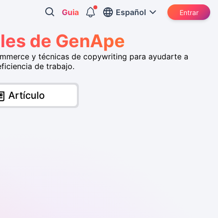
Guia
Español
Entrar
iales de GenApe
ommerce y técnicas de copywriting para ayudarte a
iciencia de trabajo.
Artículo