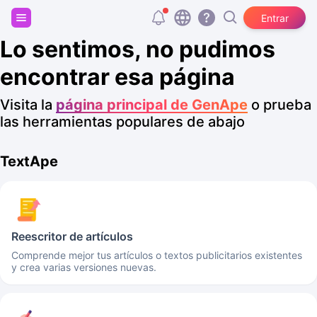
Regístrate y consigue 20.000 tokens gratis
Entrar
Lo sentimos, no pudimos
encontrar esa página
Visita la
página principal de GenApe
o prueba
las herramientas populares de abajo
TextApe
Reescritor de artículos
Comprende mejor tus artículos o textos publicitarios existentes
y crea varias versiones nuevas.