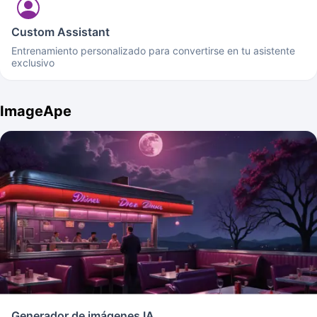
Custom Assistant
Entrenamiento personalizado para convertirse en tu asistente
exclusivo
ImageApe
Generador de imágenes IA