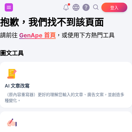
註冊並獲得 20,000 個免費 tokens！
登入
抱歉，我們找不到該頁面
請前往
GenApe 首頁
，或使用下方熱門工具
圖文工具
AI 文章改寫
（原內容重寫器）更好的理解您輸入的文章、廣告文案，並創造多
種變化。