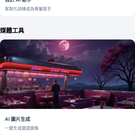
客製化訓練成為專屬幫手
媒體工具
AI 圖片生成
一鍵生成靈感圖像