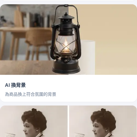
AI 換背景
為商品換上符合氛圍的背景