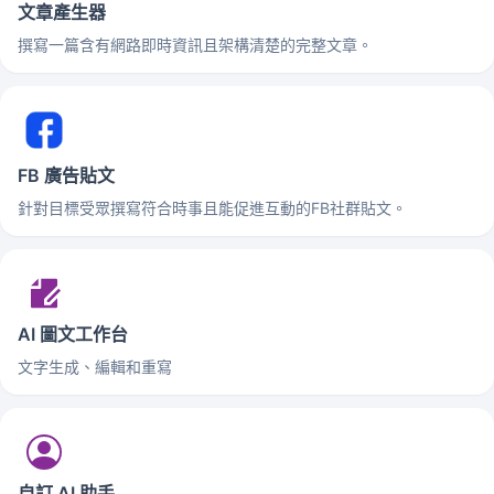
文章產生器
撰寫一篇含有網路即時資訊且架構清楚的完整文章。
FB 廣告貼文
針對目標受眾撰寫符合時事且能促進互動的FB社群貼文。
AI 圖文工作台
文字生成、編輯和重寫
自訂 AI 助手