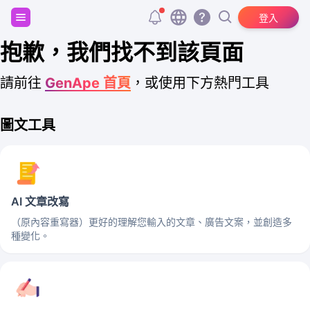
註冊並獲得 20,000 個免費 tokens！
登入
抱歉，我們找不到該頁面
請前往
GenApe 首頁
，或使用下方熱門工具
圖文工具
AI 文章改寫
（原內容重寫器）更好的理解您輸入的文章、廣告文案，並創造多
種變化。