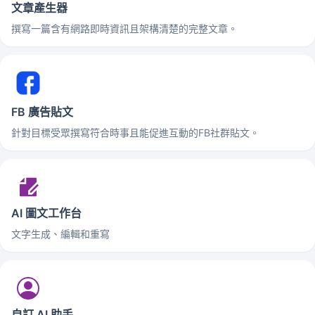
文章產生器
撰寫一篇含有網路即時資訊且架構清楚的完整文章。
FB 廣告貼文
針對目標受眾撰寫符合時事且能促進互動的FB社群貼文。
AI 圖文工作台
文字生成、編輯和重寫
自訂 AI 助手