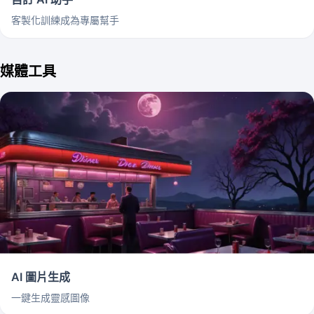
客製化訓練成為專屬幫手
媒體工具
AI 圖片生成
一鍵生成靈感圖像