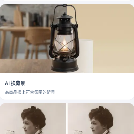
AI 換背景
為商品換上符合氛圍的背景