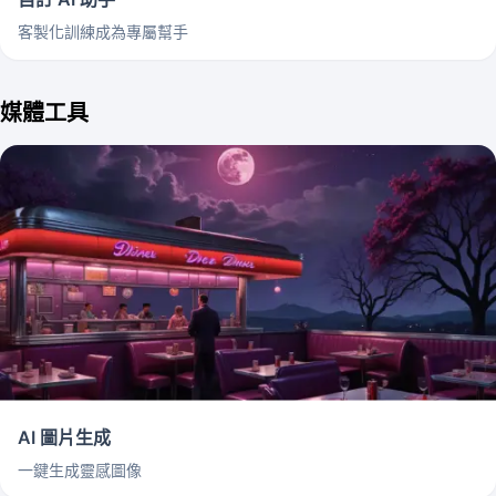
客製化訓練成為專屬幫手
媒體工具
AI 圖片生成
一鍵生成靈感圖像