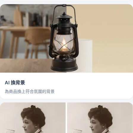
AI 換背景
為商品換上符合氛圍的背景