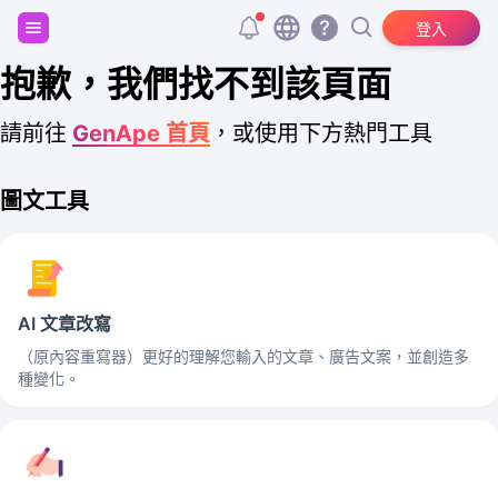
註冊並獲得 20,000 個免費 tokens！
登入
抱歉，我們找不到該頁面
請前往
GenApe 首頁
，或使用下方熱門工具
圖文工具
AI 文章改寫
（原內容重寫器）更好的理解您輸入的文章、廣告文案，並創造多
種變化。