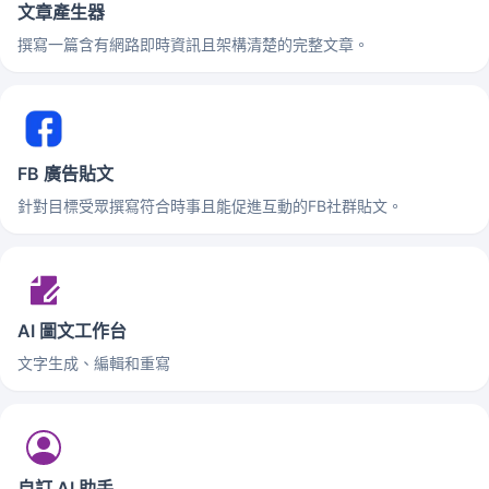
文章產生器
撰寫一篇含有網路即時資訊且架構清楚的完整文章。
FB 廣告貼文
針對目標受眾撰寫符合時事且能促進互動的FB社群貼文。
AI 圖文工作台
文字生成、編輯和重寫
自訂 AI 助手