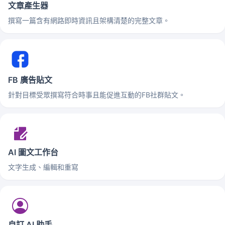
文章產生器
撰寫一篇含有網路即時資訊且架構清楚的完整文章。
FB 廣告貼文
針對目標受眾撰寫符合時事且能促進互動的FB社群貼文。
AI 圖文工作台
文字生成、編輯和重寫
自訂 AI 助手