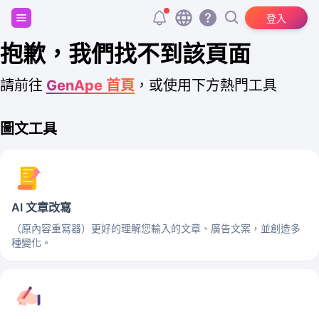
註冊並獲得 20,000 個免費 tokens！
登入
抱歉，我們找不到該頁面
請前往
GenApe 首頁
，或使用下方熱門工具
圖文工具
AI 文章改寫
（原內容重寫器）更好的理解您輸入的文章、廣告文案，並創造多
種變化。