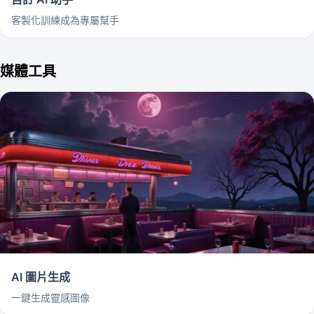
客製化訓練成為專屬幫手
媒體工具
AI 圖片生成
一鍵生成靈感圖像