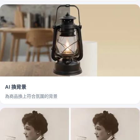
AI 換背景
為商品換上符合氛圍的背景