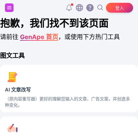
注册并获得 20,000 个免费 tokens！
登入
抱歉，我们找不到该页面
请前往
GenApe 首页
，或使用下方热门工具
图文工具
AI 文章改写
（原内容重写器）更好的理解您输入的文章、广告文案，并创造多
种变化。