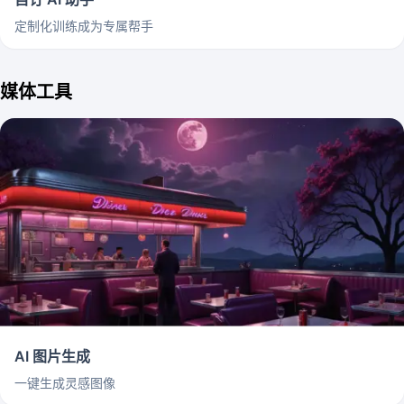
定制化训练成为专属帮手
媒体工具
AI 图片生成
一键生成灵感图像