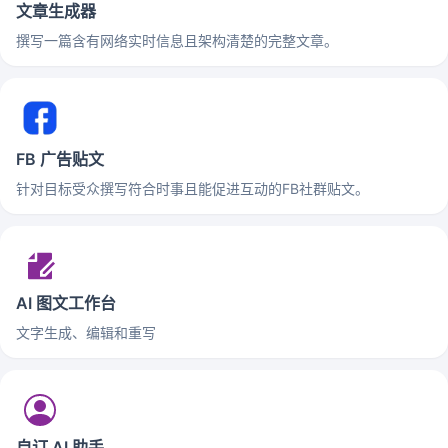
文章生成器
撰写一篇含有网络实时信息且架构清楚的完整文章。
FB 广告贴文
针对目标受众撰写符合时事且能促进互动的FB社群贴文。
AI 图文工作台
文字生成、编辑和重写
自订 AI 助手