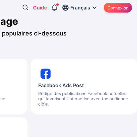
Guide
Français
Connexion
page
s populaires ci-dessous
Facebook Ads Post
Rédige des publications Facebook actuelles
une
qui favorisent l'interaction avec ton audience
cible.