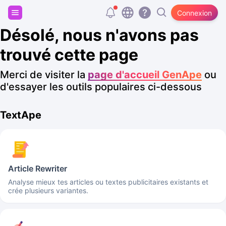
Inscris-toi et reçois 20 000 tokens gratuits
Connexion
Désolé, nous n'avons pas
trouvé cette page
Merci de visiter la
page d'accueil GenApe
ou
d'essayer les outils populaires ci-dessous
TextApe
Article Rewriter
Analyse mieux tes articles ou textes publicitaires existants et
crée plusieurs variantes.