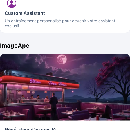
Custom Assistant
Un entraînement personnalisé pour devenir votre assistant
exclusif
ImageApe
Générateur d'images IA