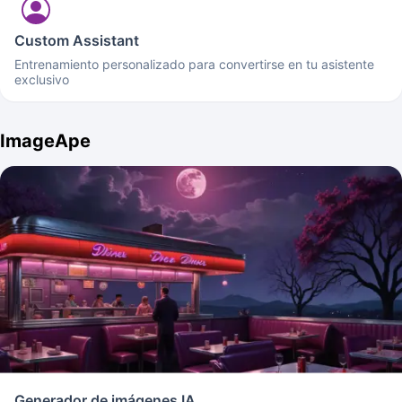
Custom Assistant
Entrenamiento personalizado para convertirse en tu asistente
exclusivo
ImageApe
Generador de imágenes IA