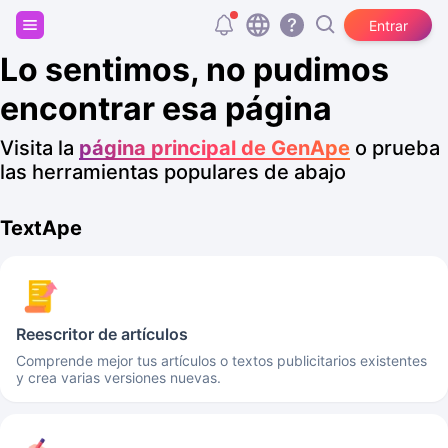
Regístrate y consigue 20.000 tokens gratis
Entrar
Lo sentimos, no pudimos
encontrar esa página
Visita la
página principal de GenApe
o prueba
las herramientas populares de abajo
TextApe
Reescritor de artículos
Comprende mejor tus artículos o textos publicitarios existentes
y crea varias versiones nuevas.